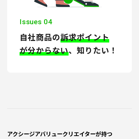
Issues 04
自社商品の
訴求ポイント
が分からない
、知りたい！
アクシージアバリュークリエイターが持つ