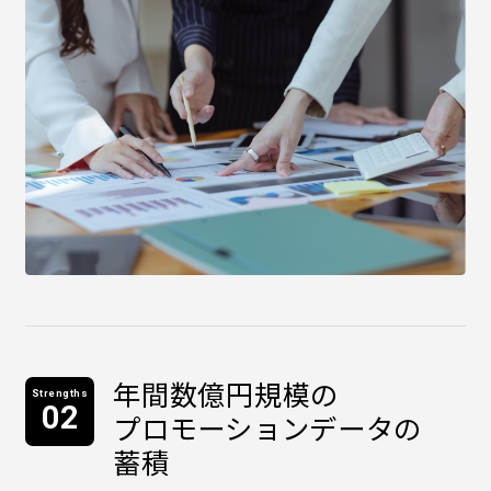
年間数億円規模の
Strengths
02
プロモーションデータの
蓄積